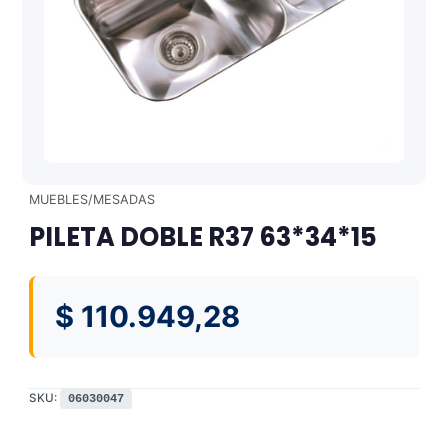
MUEBLES/MESADAS
PILETA DOBLE R37 63*34*15
$
110.949,28
SKU:
06030047