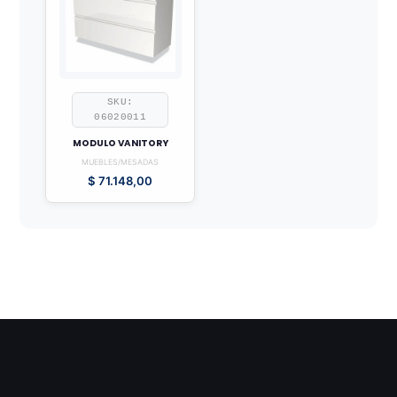
SKU:
06020011
MODULO VANITORY
MUEBLES/MESADAS
$
71.148,00