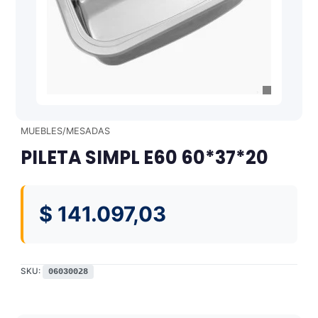
MUEBLES/MESADAS
PILETA SIMPL E60 60*37*20
$
141.097,03
SKU:
06030028