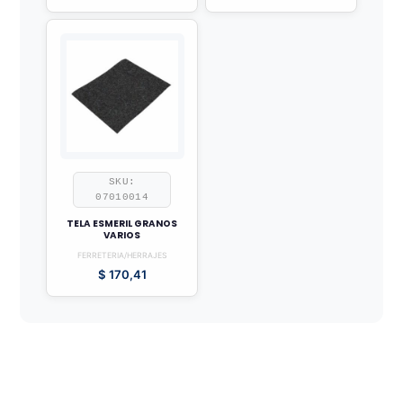
SKU:
07010014
TELA ESMERIL GRANOS
VARIOS
FERRETERIA/HERRAJES
$
170,41