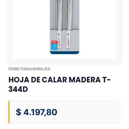
FERRETERIA/HERRAJES
HOJA DE CALAR MADERA T-
344D
$
4.197,80