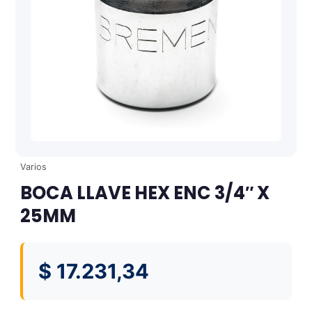
Varios
BOCA LLAVE HEX ENC 3/4″ X
25MM
$
17.231,34