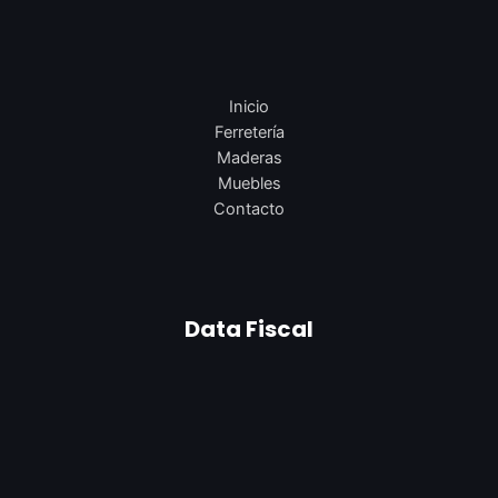
Inicio
Ferretería
Maderas
Muebles
Contacto
Data Fiscal