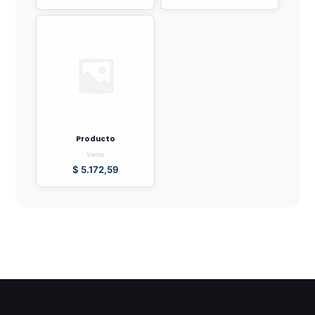
Producto
Varios
$
5.172,59