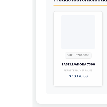
SKU: 07010009
BASE LIJADORA 7366
FERRETERIA/HERRAJES
$
10.176,68