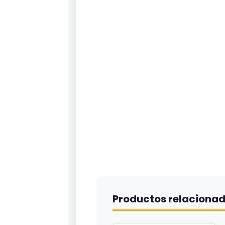
Productos relaciona