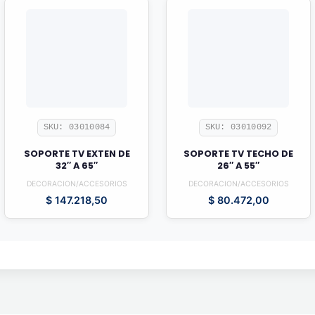
SKU: 03010084
SKU: 03010092
SOPORTE TV EXTEN DE
SOPORTE TV TECHO DE
32″ A 65″
26″ A 55″
DECORACION/ACCESORIOS
DECORACION/ACCESORIOS
$
147.218,50
$
80.472,00