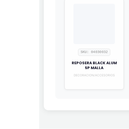
SKU: 04030032
REPOSERA BLACK ALUM
5P MALLA
DECORACION/ACCESORIOS