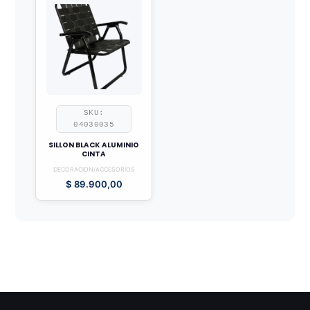
SKU:
04030035
SILLON BLACK ALUMINIO
CINTA
DECORACION/ACCESORIOS
$
89.900,00