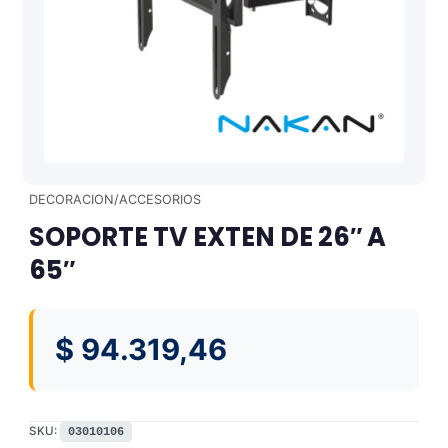
DECORACION/ACCESORIOS
SOPORTE TV EXTEN DE 26″ A
65″
$
94.319,46
SKU:
03010106