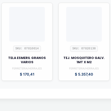
SKU: 07010014
SKU: 07020138
TELA ESMERIL GRANOS
TEJ. MOSQUITERO GALV.
VARIOS
1MT X M2
FERRETERIA/HERRAJES
FERRETERIA/HERRAJES
$
170,41
$
5.357,40