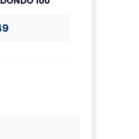
EDONDO 100
49