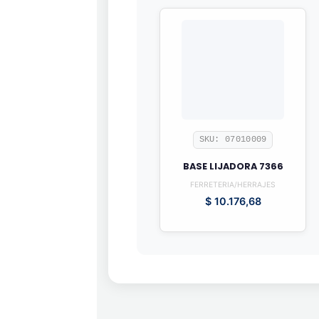
SKU: 07010009
BASE LIJADORA 7366
FERRETERIA/HERRAJES
$
10.176,68