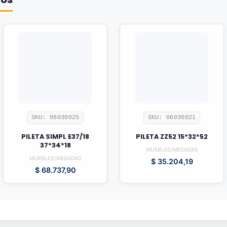
SKU: 06030025
SKU: 06030021
PILETA SIMPL E37/18
PILETA ZZ52 15*32*52
37*34*18
MUEBLES/MESADAS
MUEBLES/MESADAS
$
35.204,19
$
68.737,90