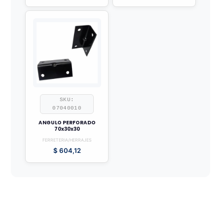
SKU:
07040010
ANGULO PERFORADO
70x30x30
FERRETERIA/HERRAJES
$
604,12