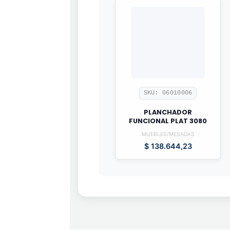
SKU: 06010006
PLANCHADOR
FUNCIONAL PLAT 3080
MUEBLES/MESADAS
$
138.644,23