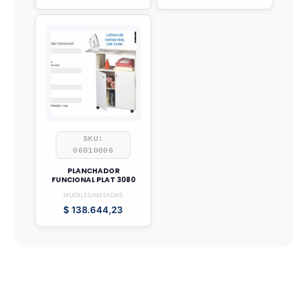
SKU:
06010006
PLANCHADOR
FUNCIONAL PLAT 3080
MUEBLES/MESADAS
$
138.644,23