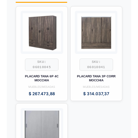
SKU:
SKU:
06010045
06010041
PLACARD TANA 6P 4C
PLACARD TANA 3P CORR
MOCCHIA
MOCCHIA
MUEBLES/MESADAS
MUEBLES/MESADAS
$
267.473,88
$
314.037,37