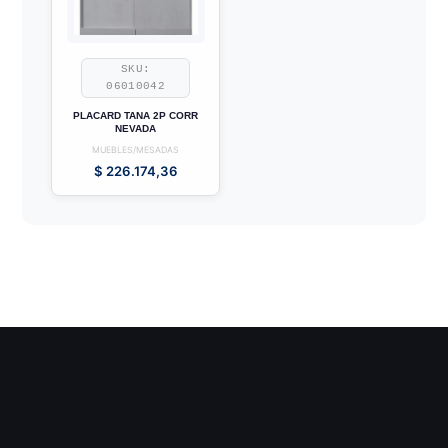
SKU:
06010042
PLACARD TANA 2P CORR
NEVADA
MUEBLES/MESADAS
$
226.174,36