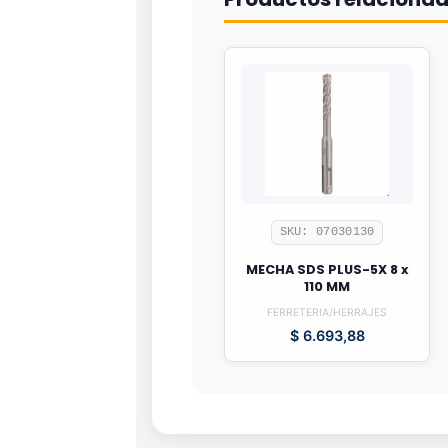
SKU: 07030130
MECHA SDS PLUS-5X 8 x
110 MM
FERRETERIA/HERRAJES
$
6.693,88