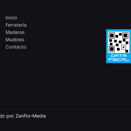
Inicio
Ferretería
Maderas
Muebles
Contacto
ado por ZanFor-Media