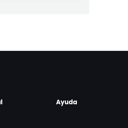
l
Ayuda