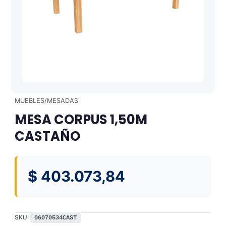
MUEBLES/MESADAS
MESA CORPUS 1,50M
CASTAÑO
$
403.073,84
SKU:
06070534CAST