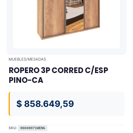
MUEBLES/MESADAS
ROPERO 3P CORRED C/ESP
PINO-CA
$
858.649,59
SKU:
06040071WENG