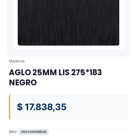
Maderas
AGLO 25MM LIS 275*183
NEGRO
$
17.838,35
SKU:
08010009NEGR