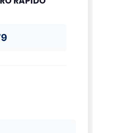
RO RAPIDO
79