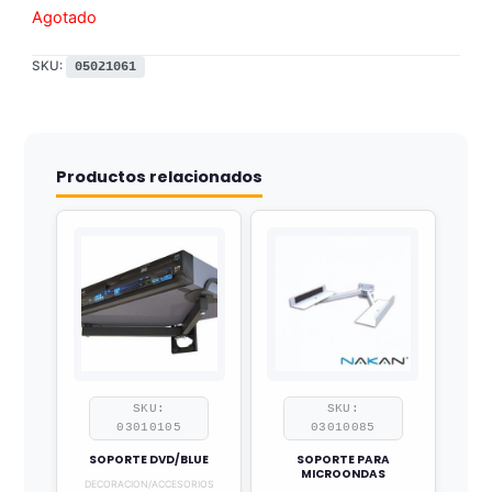
Agotado
SKU:
05021061
Productos relacionados
SKU:
SKU:
03010105
03010085
SOPORTE DVD/BLUE
SOPORTE PARA
MICROONDAS
DECORACION/ACCESORIOS