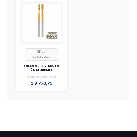
SKU:
07030018
FRESA ALTA V. RECTA
2MM DREMEL
FERRETERIA/HERRAJES
$
9.770,75