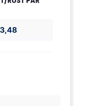
AT/RUST PAR
3,48