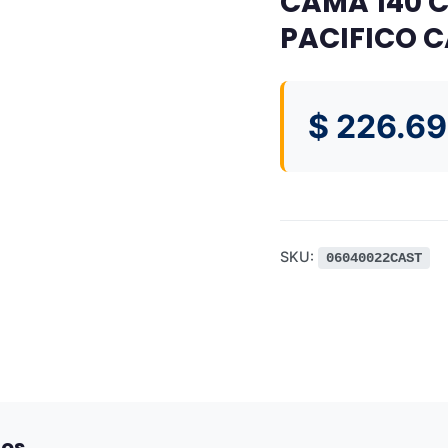
CAMA 140 
PACIFICO 
$
226.69
SKU:
06040022CAST
dos