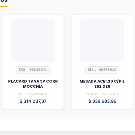
SKU: 06010041
SKU: 06030019
PLACARD TANA 3P CORR
MESADA ACE1.20 C/PIL
MOCCHIA
Z52 DER
MUEBLES/MESADAS
MUEBLES/MESADAS
$
314.037,37
$
339.683,96