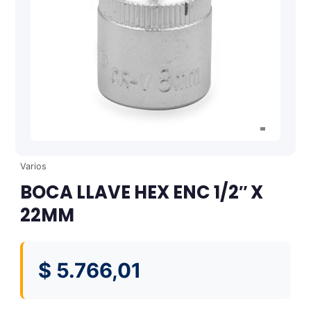
Varios
BOCA LLAVE HEX ENC 1/2″ X
22MM
$
5.766,01