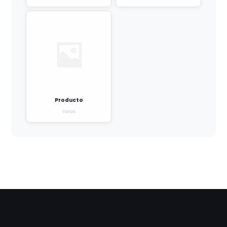
Producto
Varios