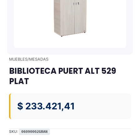
MUEBLES/MESADAS
BIBLIOTECA PUERT ALT 529
PLAT
$
233.421,41
SKU:
06090002GRAN