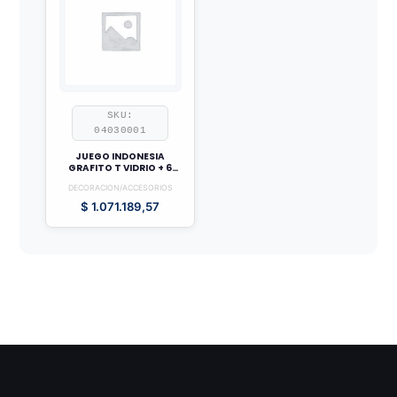
SKU:
04030001
JUEGO INDONESIA
GRAFITO T VIDRIO + 6
SILLAS
DECORACION/ACCESORIOS
$
1.071.189,57