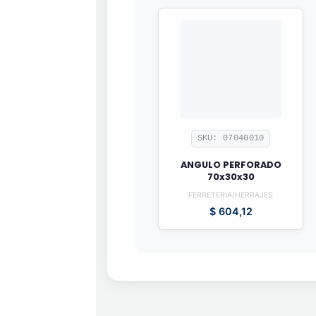
SKU: 07040010
ANGULO PERFORADO
70x30x30
FERRETERIA/HERRAJES
$
604,12