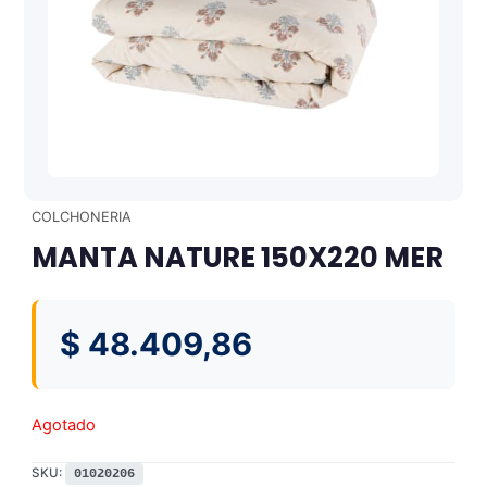
COLCHONERIA
MANTA NATURE 150X220 MER
$
48.409,86
Agotado
SKU:
01020206