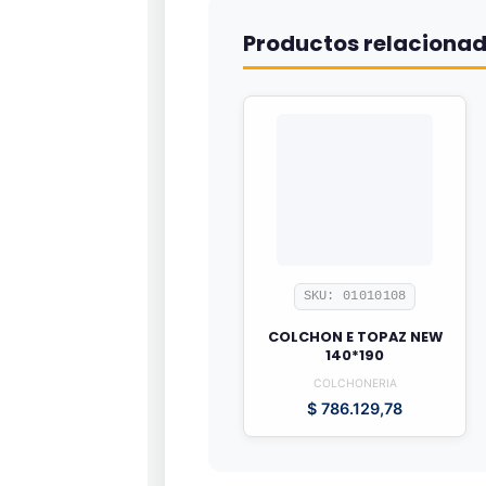
Productos relaciona
SKU: 01010108
COLCHON E TOPAZ NEW
140*190
COLCHONERIA
$
786.129,78