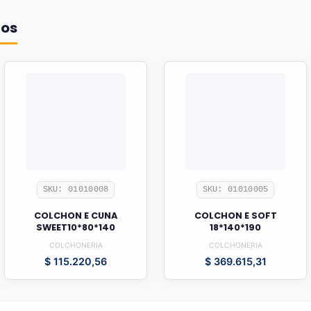
dos
SKU: 01010008
SKU: 01010005
COLCHON E CUNA
COLCHON E SOFT
SWEET10*80*140
18*140*190
COLCHONERIA
COLCHONERIA
$
115.220,56
$
369.615,31